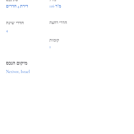
116 מ"ר
דירת 4 חדרים
חדרי רחצה
חדרי שינה
4
קומות
1
מיקום הנכס
Netivot, Israel