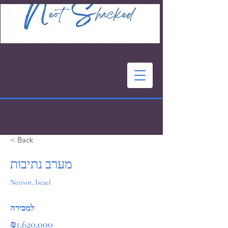
Bespoke Real Estate Services in Israel
< Back
מערב נתיבות
Netivot, Israel
למכירה
₪1,620,000