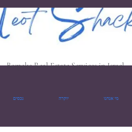
Bespoke Real Estate Services in Israel
מי אנחנו
יוקרה
נכסים