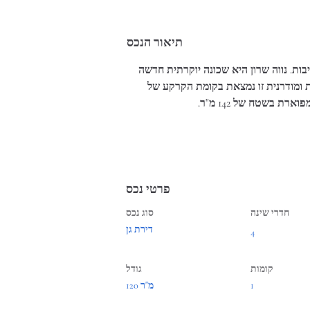
תיאור הנכס
בות. נווה שרון היא שכונה יוקרתית חדשה 
 ומודרנית זו נמצאת בקומת הקרקע של 
רת בשטח של 142 מ"ר.
פרטי נכס
חדרי שינה
סוג נכס
דירת גן
4
קומות
גודל
1
120 מ"ר