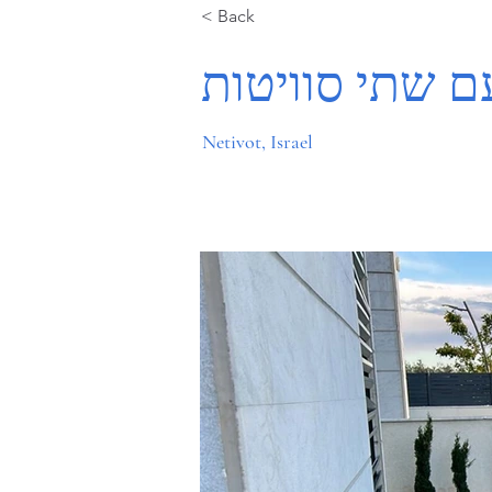
< Back
עם שתי סוויטות
Netivot, Israel