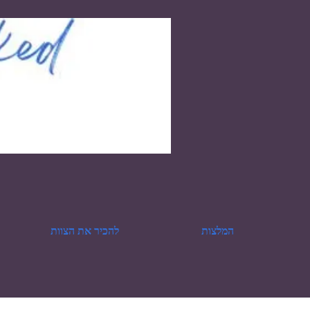
המלצות
להכיר את הצוות